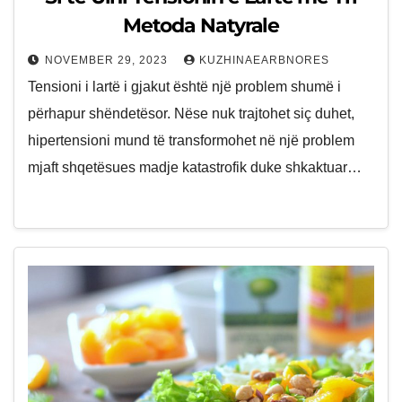
Metoda Natyrale
NOVEMBER 29, 2023
KUZHINAEARBNORES
Tensioni i lartë i gjakut është një problem shumë i
përhapur shëndetësor. Nëse nuk trajtohet siç duhet,
hipertensioni mund të transformohet në një problem
mjaft shqetësues madje katastrofik duke shkaktuar…