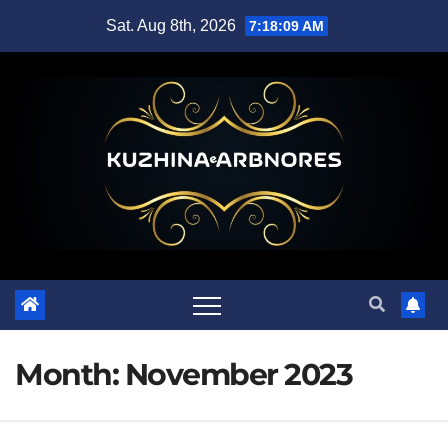
Skip
Sat. Aug 8th, 2026
7:18:11 AM
to
content
Month:
November 2023