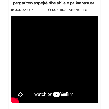
pergatiten shpejtë dhe shije e pa krahasuar
JANUARY 4, 2024
KUZHINAEARBNORES