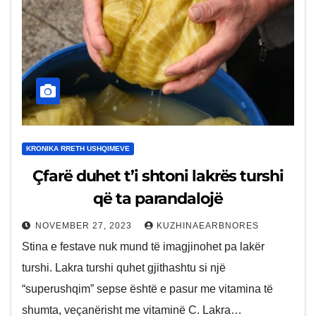
KRONIKA RRETH USHQIMEVE
Çfarë duhet t’i shtoni lakrës turshi
që ta parandalojë
NOVEMBER 27, 2023
KUZHINAEARBNORES
Stina e festave nuk mund të imagjinohet pa lakër
turshi. Lakra turshi quhet gjithashtu si një
“superushqim” sepse është e pasur me vitamina të
shumta, veçanërisht me vitaminë C. Lakra…