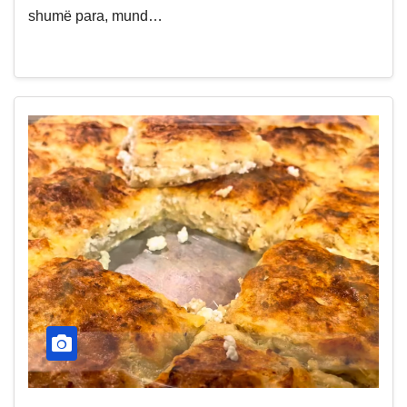
shumë para, mund…