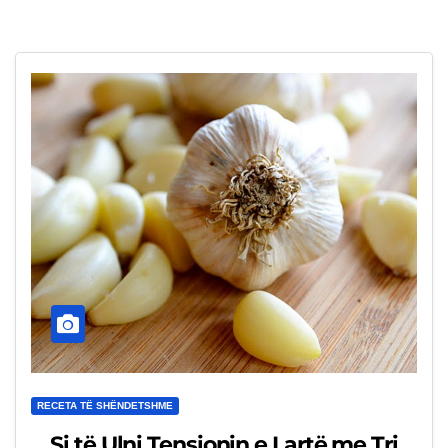
RECETA TË SHËNDETSHME
Si të Ulni Tensionin e Lartë me Tri