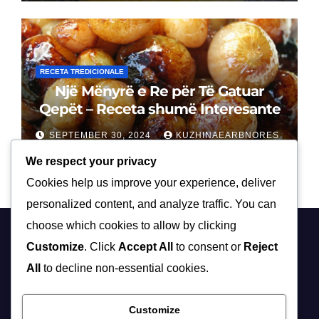
RECETA TREDICIONALE
Një Mënyrë e Re për Të Gatuar
Qepët – Receta shumë Interesante
SEPTEMBER 30, 2024
KUZHINAEARBNORES
We respect your privacy
Cookies help us improve your experience, deliver
personalized content, and analyze traffic. You can
choose which cookies to allow by clicking
Customize
. Click
Accept All
to consent or
Reject
All
to decline non-essential cookies.
Customize