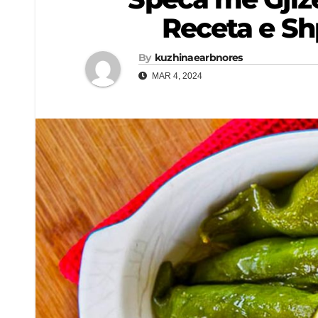
Receta e Sh
By
kuzhinaearbnores
MAR 4, 2024