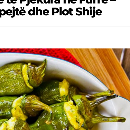
pejtë dhe Plot Shije