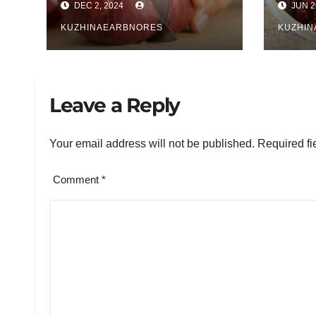
DEC 2, 2024
JUN 2
Ëm
KUZHINAEARBNORES
KUZHI
Leave a Reply
Your email address will not be published.
Required fi
Comment
*