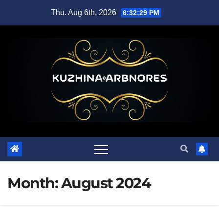
Skip
Thu. Aug 6th, 2026
6:32:30 PM
to
content
Month:
August 2024