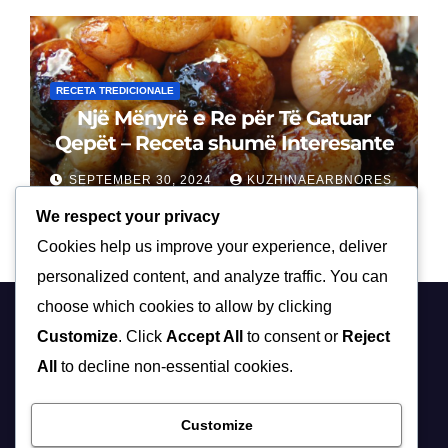
RECETA TREDICIONALE
Një Mënyrë e Re për Të Gatuar
Qepët – Receta shumë Interesante
SEPTEMBER 30, 2024
KUZHINAEARBNORES
We respect your privacy
Cookies help us improve your experience, deliver
personalized content, and analyze traffic. You can
choose which cookies to allow by clicking
Customize
. Click
Accept All
to consent or
Reject
All
to decline non-essential cookies.
Customize