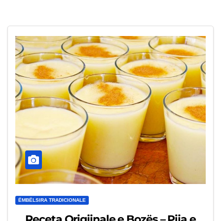
ËMBËLSIRA TRADICIONALE
Receta Origjinale e Bozës – Pija e