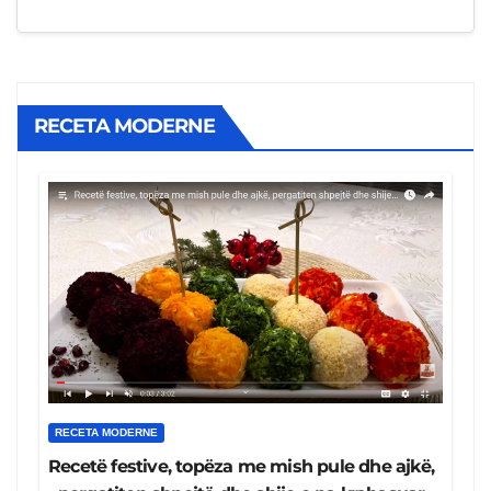
RECETA MODERNE
RECETA MODERNE
Recetë festive, topëza me mish pule dhe ajkë,