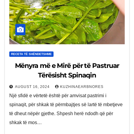
RECETA TË SHËNDETSHME
Mënyra më e Mirë për të Pastruar
Tërësisht Spinaqin
AUGUST 16, 2024
KUZHINAEARBNORES
Një sfidë e vërtetë është për amvisat pastrimi i
spinaqit, për shkak të përmbajtjes së lartë të mbetjeve
të dheut nëpër gjethe. Shpesh herë ndodh që për
shkak të mos…